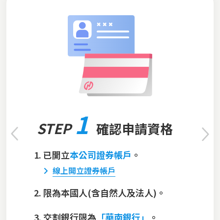
1
STEP
確認申請資格
已開立
本公司證券帳戶
。
線上開立證券帳戶
限為本國人(含自然人及法人)。
交割銀行限為
「華南銀行」
。