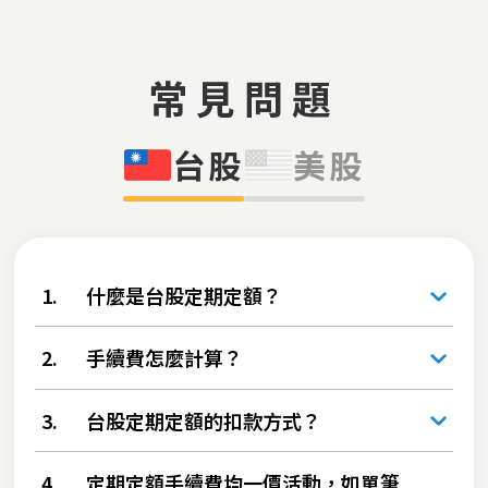
常見問題
台股
美股
1.
什麼是台股定期定額？
2.
手續費怎麼計算？
3.
台股定期定額的扣款方式？
4.
定期定額手續費均一價活動，如單筆