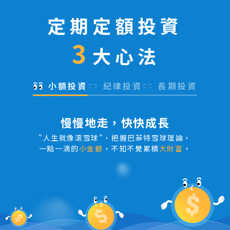
定期定額投資
3
大心法
小額投資
紀律投資
長期投資
慢慢地走，快快成長
"人生就像滾雪球"，把握巴菲特雪球理論，
一點一滴的
小金額
，不知不覺累積
大財富
。