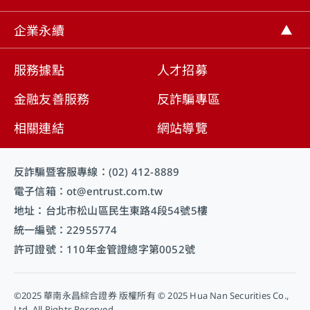
取消
企業永續
服務據點
人才招募
金融友善服務
反詐騙專區
相關連結
網站導覽
反詐騙暨客服專線：(02) 412-8889
電子信箱：ot@entrust.com.tw
地址：台北市松山區民生東路4段54號5樓
統一編號：22955774
許可證號：110年金管證總字第0052號
©2025 華南永昌綜合證券 版權所有 © 2025 Hua Nan Securities Co.,
Ltd. All Rights Reserved.