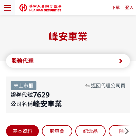
下單
登入
峰安車業
股務代理
未上市櫃
返回代理公司頁
7629
證券代號
峰安車業
公司名稱
基本資料
股東會
紀念品
除權