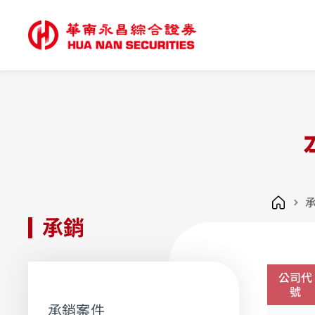
承銷
公司代
號
承銷案件