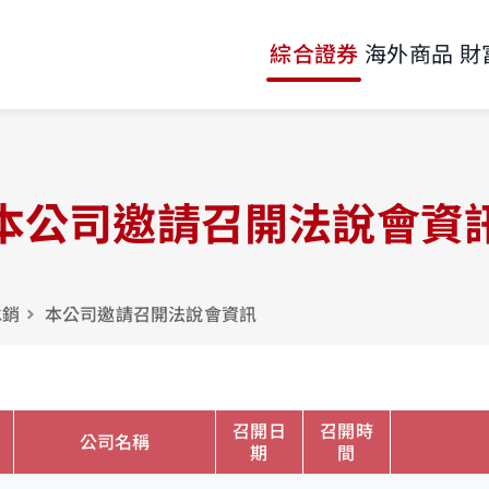
綜合證券
海外商品
財
本公司邀請召開法說會資
承銷
本公司邀請召開法說會資訊
召開日
召開時
公司名稱
期
間