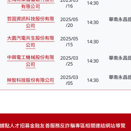
14:30
/16
有限公司
哲固資訊科技股份有限
2025/05
華南永昌證
14:30
/20
公司
大園汽電共生股份有限
2025/05
14:30
/15
公司
中興電工機械股份有限
2025/03
華南永昌證
14:30
/25
公司
2025/03
華南永昌證
映智科技股份有限公司
14:30
/05
據點
人才
招募
金融友善
服務
反詐騙
專區
相關
連結
網站
導覽