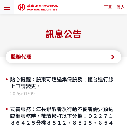
下單
登入
訊息公告
股務代理
貼心提醒：股東可透過集保股務ｅ櫃台進行線
上申請變更。
2026/01/09
友善服務：年長銀髮者及行動不便者需要預約
臨櫃服務時，敬請撥打以下分機：０２２７１
８６４２５分機８５１２、８５２５、８５４