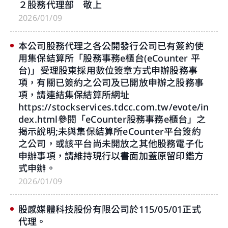
２股務代理部 敬上
2026/01/09
本公司股務代理之各公開發行公司已有簽約使
用集保結算所「股務事務e櫃台(eCounter 平
台)」受理股東採用數位簽章方式申辦股務事
項，有關已簽約之公司及已開放申辦之股務事
項，請連結集保結算所網址
https://stockservices.tdcc.com.tw/evote/in
dex.html參閱「eCounter股務事務e櫃台」之
揭示說明;未與集保結算所eCounter平台簽約
之公司，或該平台尚未開放之其他股務電子化
申辦事項，請維持現行以書面加蓋原留印鑑方
式申辦。
2026/01/09
股感媒體科技股份有限公司於115/05/01正式
代理。