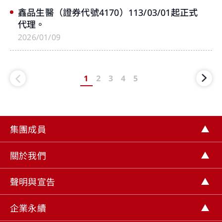
鑫品生醫（證券代號4170）113/03/01起正式
代理。
2026/01/09
1
2
3
4
5
集團成員
關於我們
聲明與宣告
企業永續