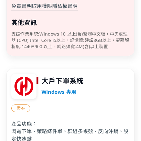
免責聲明
取用權限
隱私權聲明
其他資訊
支援作業系統:Windows 10 以上(含)繁體中文版，中央處理
器 (CPU):Intel Core i5以上，記憶體:建議8GB以上，螢幕解
析度:1440*900 以上，網路頻寬:4M(含)以上裝置
大戶下單系統
Windows 專用
證券
您即將離開華南永昌證券官網
產品功能：
閃電下單、策略條件單、群組多帳號、反向沖銷、設
提醒您，如您進入非本公司網站，您後續提供給該
定快速鍵