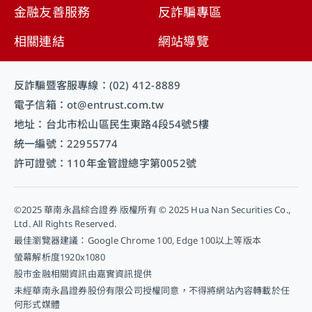
金融友善服務
反詐騙專區
相關連結
網站導覽
反詐騙暨客服專線：(02) 412-8889
電子信箱：ot@entrust.com.tw
地址：台北市松山區民生東路4段54號5樓
統一編號：22955774
許可證號：110年金管證總字第0052號
©2025 華南永昌綜合證券 版權所有 © 2025 Hua Nan Securities Co.,
Ltd. All Rights Reserved.
最佳瀏覽器建議：Google Chrome 100, Edge 100以上等版本
螢幕解析度1920x1080
股市金融相關資訊由嘉實資訊提供
未經華南永昌證券股份有限公司授權同意，不得將網站內容轉載於任
何形式媒體