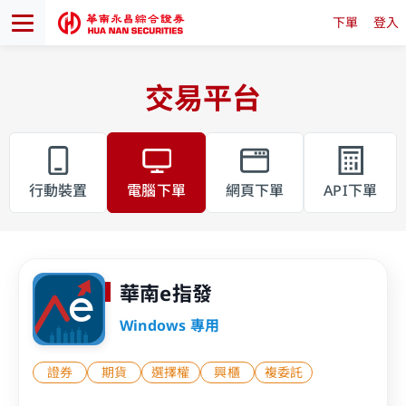
下單
登入
交易平台
行動裝置
電腦下單
網頁下單
API下單
華南e指發
Windows 專用
證券
期貨
選擇權
興櫃
複委託