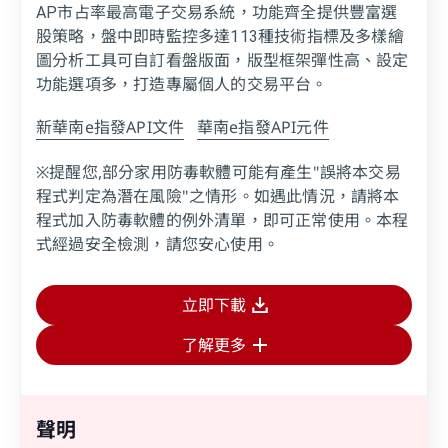
AP市占率最高電子交易系統，功能齊全提供豐富選
股策略，盤中即時監控多達113種技術指標及多樣繪
圖分析工具可自訂看盤版面，版型框架彈性高、設定
功能選項多，打造專屬個人的交易平台。
新華南e指發API文件
華南e指發API元件
※提醒您,部分家用防毒軟體可能有產生"誤將本交易
程式判定為潛在風險"之情形。如遇此情況，請將本
程式加入防毒軟體的例外清單，即可正常使用。本程
式經過安全檢測，請您安心使用。
立即下載
了解更多
聲明