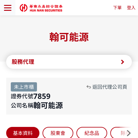
下單
登入
翰可能源
股務代理
未上市櫃
返回代理公司頁
7859
證券代號
翰可能源
公司名稱
基本資料
股東會
紀念品
除權