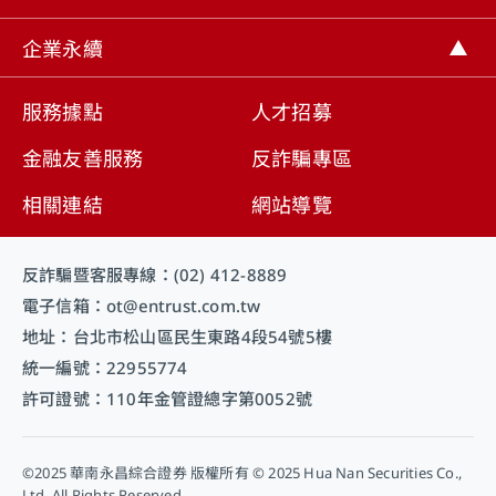
取消
企業永續
服務據點
人才招募
金融友善服務
反詐騙專區
相關連結
網站導覽
反詐騙暨客服專線：(02) 412-8889
電子信箱：ot@entrust.com.tw
地址：台北市松山區民生東路4段54號5樓
統一編號：22955774
許可證號：110年金管證總字第0052號
©2025 華南永昌綜合證券 版權所有 © 2025 Hua Nan Securities Co.,
Ltd. All Rights Reserved.