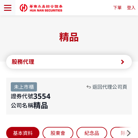
下單
登入
精品
股務代理
未上市櫃
返回代理公司頁
3554
證券代號
精品
公司名稱
基本資料
股東會
紀念品
除權