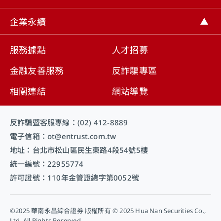
取消
企業永續
服務據點
人才招募
金融友善服務
反詐騙專區
相關連結
網站導覽
反詐騙暨客服專線：(02) 412-8889
電子信箱：ot@entrust.com.tw
地址：台北市松山區民生東路4段54號5樓
統一編號：22955774
許可證號：110年金管證總字第0052號
©2025 華南永昌綜合證券 版權所有 © 2025 Hua Nan Securities Co.,
Ltd. All Rights Reserved.