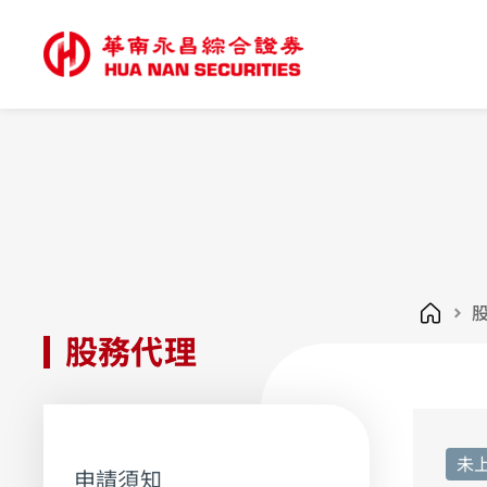
股務代理
未
申請須知