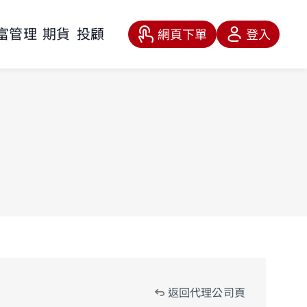
富管理
期貨
投顧
網頁下單
登入
返回代理公司頁