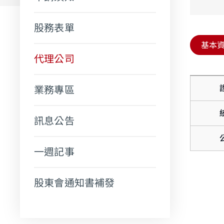
股務表單
基本
代理公司
業務專區
提醒您
該網站
訊息公告
明之涵
一週記事
股東會通知書補發