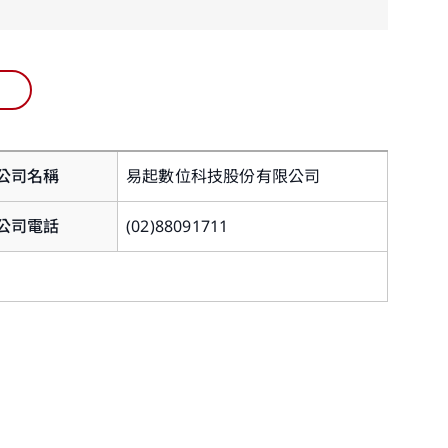
公司名稱
易起數位科技股份有限公司
資料或
私權聲
公司電話
(02)88091711