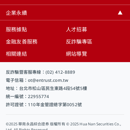
取消
企業永續
服務據點
人才招募
金融友善服務
反詐騙專區
相關連結
網站導覽
反詐騙暨客服專線：(02) 412-8889
電子信箱：ot@entrust.com.tw
地址：台北市松山區民生東路4段54號5樓
統一編號：22955774
許可證號：110年金管證總字第0052號
©2025 華南永昌綜合證券 版權所有 © 2025 Hua Nan Securities Co.,
Ltd. All Rights Reserved.