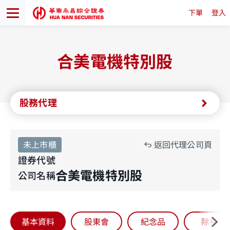
下單
登入
合美電機特別股
股務代理
未上市櫃
返回代理公司頁
證券代號
合美電機特別股
公司名稱
基本資料
股東會
紀念品
除權