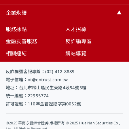
取消
企業永續
服務據點
人才招募
金融友善服務
反詐騙專區
相關連結
網站導覽
反詐騙暨客服專線：(02) 412-8889
電子信箱：ot@entrust.com.tw
地址：台北市松山區民生東路4段54號5樓
統一編號：22955774
許可證號：110年金管證總字第0052號
©2025 華南永昌綜合證券 版權所有 © 2025 Hua Nan Securities Co.,
Ltd. All Rights Reserved.