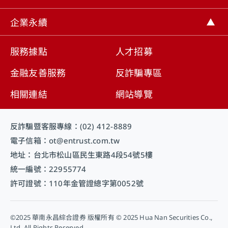
取消
企業永續
服務據點
人才招募
金融友善服務
反詐騙專區
相關連結
網站導覽
反詐騙暨客服專線：(02) 412-8889
電子信箱：ot@entrust.com.tw
地址：台北市松山區民生東路4段54號5樓
統一編號：22955774
許可證號：110年金管證總字第0052號
©2025 華南永昌綜合證券 版權所有 © 2025 Hua Nan Securities Co.,
Ltd. All Rights Reserved.