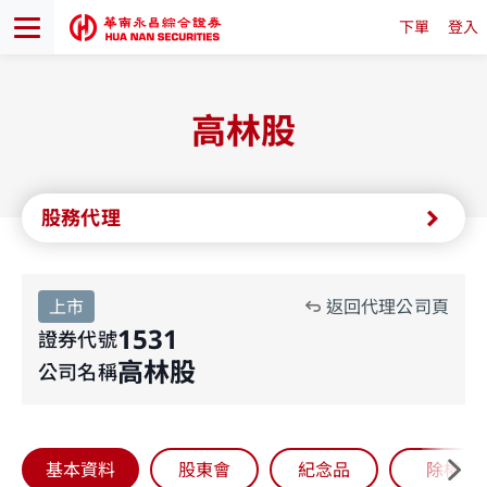
下單
登入
高林股
股務代理
上市
返回代理公司頁
1531
證券代號
高林股
公司名稱
基本資料
股東會
紀念品
除權