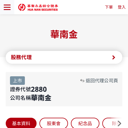
下單
登入
華南金
股務代理
上市
返回代理公司頁
2880
證券代號
華南金
公司名稱
基本資料
股東會
紀念品
除權