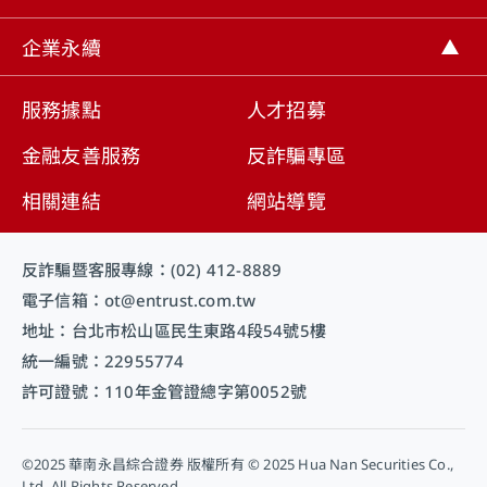
取消
企業永續
服務據點
人才招募
金融友善服務
反詐騙專區
相關連結
網站導覽
反詐騙暨客服專線：(02) 412-8889
電子信箱：ot@entrust.com.tw
地址：台北市松山區民生東路4段54號5樓
統一編號：22955774
許可證號：110年金管證總字第0052號
©2025 華南永昌綜合證券 版權所有 © 2025 Hua Nan Securities Co.,
Ltd. All Rights Reserved.