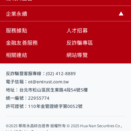
企業永續
服務據點
人才招募
金融友善服務
反詐騙專區
相關連結
網站導覽
反詐騙暨客服專線：(02) 412-8889
電子信箱：ot@entrust.com.tw
地址：台北市松山區民生東路4段54號5樓
統一編號：22955774
許可證號：110年金管證總字第0052號
©2025 華南永昌綜合證券 版權所有 © 2025 Hua Nan Securities Co.,